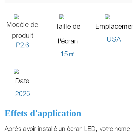
Modèle de
Taille de
Emplacemen
produit
USA
l'écran
P2.6
15㎡
Date
2025
Effets d'application
Après avoir installé un écran LED, votre home