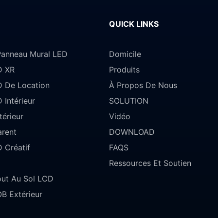
QUICK LINKS
anneau Mural LED
Domicile
D XR
Produits
D De Location
À Propos De Nous
 Intérieur
SOLUTION
érieur
Vidéo
arent
DOWNLOAD
 Créatif
FAQS
Ressources Et Soutien
ut Au Sol LCD
B Extérieur