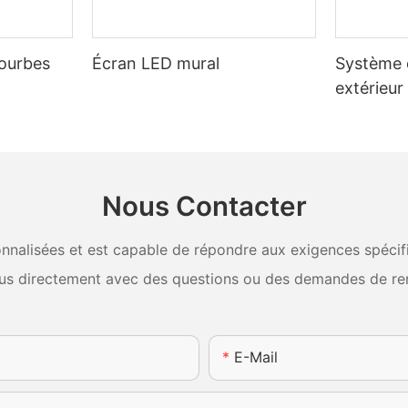
courbes
Écran LED mural
Système 
extérieu
Nous Contacter
nalisées et est capable de répondre aux exigences spécifiq
us directement avec des questions ou des demandes de re
E-Mail