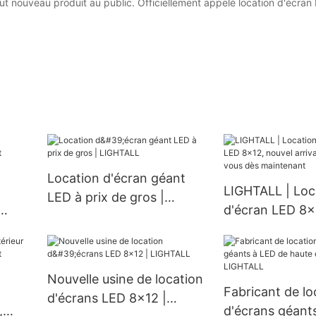
t nouveau produit au public. Officiellement appelé location d'écran L
Location d'écran géant
LIGHTALL | Loc
LED à prix de gros |
d'écran LED 8x
LIGHTALL
 |
arrivage, rens
dès maintenan
Nouvelle usine de location
Fabricant de lo
d'écrans LED 8x12 |
,
d'écrans géant