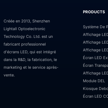
PRODUCTS
Créée en 2013, Shenzhen
Système De P
Lightall Optoelectronic
Affichage LE
Technology Co. Ltd. est un
Affichage LE
fabricant professionnel
Affichage LED
d'écrans LED, qui est intégré
Écran LED Ext
dans la R&D, la fabrication, le
Écran Transp
marketing et le service après-
Affichage LED
vente.
Module DEL
Kiosque Debo
Écran LED CO