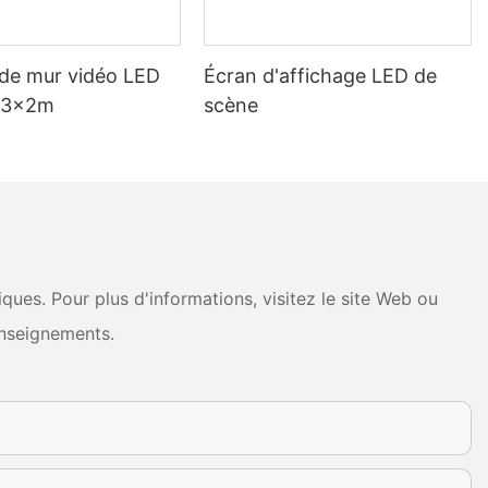
de mur vidéo LED
Écran d'affichage LED de
r 3x2m
scène
ues. Pour plus d'informations, visitez le site Web ou
nseignements.