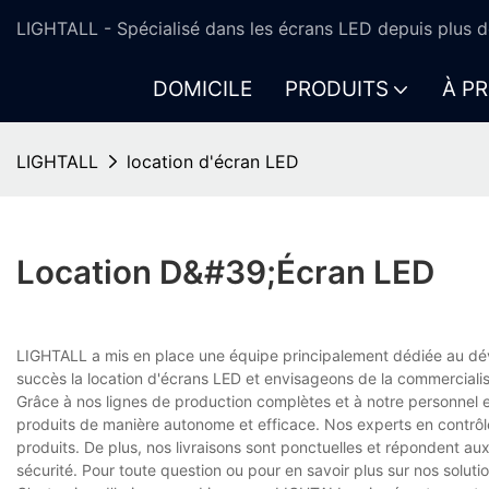
LIGHTALL - Spécialisé dans les écrans LED depuis plus d
DOMICILE
PRODUITS
À P
LIGHTALL
location d'écran LED
Location D&#39;écran LED
LIGHTALL a mis en place une équipe principalement dédiée au dé
succès la location d'écrans LED et envisageons de la commercialiser
Grâce à nos lignes de production complètes et à notre personnel 
produits de manière autonome et efficace. Nos experts en contrôle
produits. De plus, nos livraisons sont ponctuelles et répondent au
sécurité. Pour toute question ou pour en savoir plus sur nos soluti